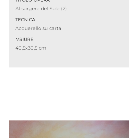
TITOLO OPERA
Al sorgere del Sole (2)
TECNICA
Acquerello su carta
MSIURE
40,5x30,5 cm