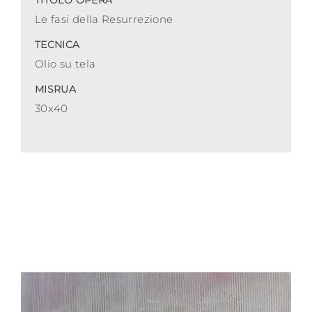
TITOLO OPERA
Le fasi della Resurrezione
TECNICA
Olio su tela
MISRUA
30x40