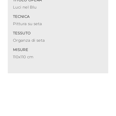
TITOLO OPERA
Luci nel Blu
TECNICA
Pittura su seta
TESSUTO
Organza di seta
MISURE
110x110 cm